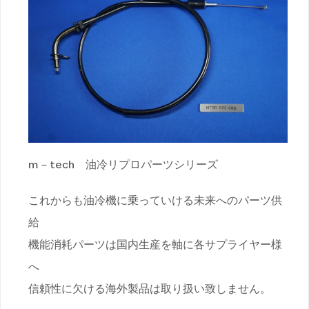
m－tech 油冷リプロパーツシリーズ
これからも油冷機に乗っていける未来へのパーツ供
給
機能消耗パーツは国内生産を軸に各サプライヤー様
へ
信頼性に欠ける海外製品は取り扱い致しません。