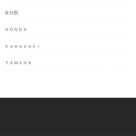
未分類
ＨＯＮＤＡ
ｋａｗａｓａｋｉ
ＹＡＭＡＨＡ