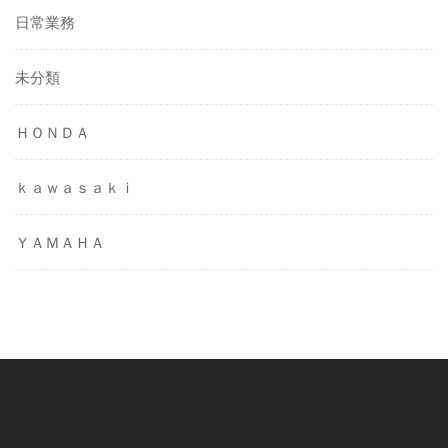
日常業務
未分類
ＨＯＮＤＡ
ｋａｗａｓａｋｉ
ＹＡＭＡＨＡ