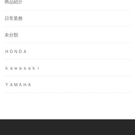
商品紹介
日常業務
未分類
ＨＯＮＤＡ
ｋａｗａｓａｋｉ
ＹＡＭＡＨＡ