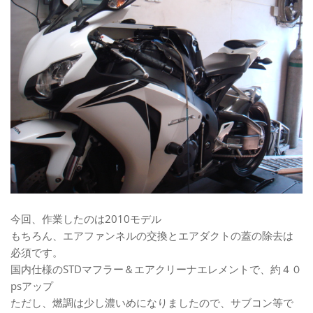
今回、作業したのは2010モデル
もちろん、エアファンネルの交換とエアダクトの蓋の除去は
必須です。
国内仕様のSTDマフラー＆エアクリーナエレメントで、約４０
psアップ
ただし、燃調は少し濃いめになりましたので、サブコン等で