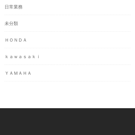
日常業務
未分類
ＨＯＮＤＡ
ｋａｗａｓａｋｉ
ＹＡＭＡＨＡ