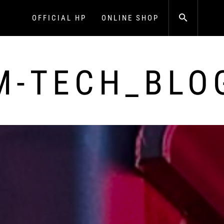
OFFICIAL HP
ONLINE SHOP
M-TECH_BLO