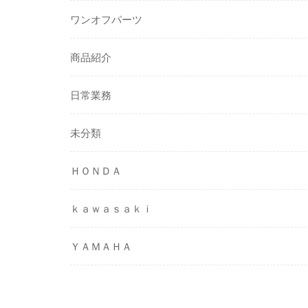
ワンオフパーツ
商品紹介
日常業務
未分類
ＨＯＮＤＡ
ｋａｗａｓａｋｉ
ＹＡＭＡＨＡ