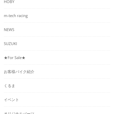
HOBY
ョ
ン
m-tech racing
NEWS
SUZUKI
★For Sale★
お客様バイク紹介
くるま
イベント
オリジナルパーツ