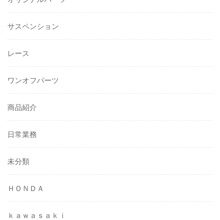
サスペンション
レース
ワンオフパーツ
商品紹介
日常業務
未分類
ＨＯＮＤＡ
ｋａｗａｓａｋｉ